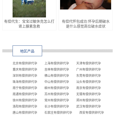
有偿代生：宝宝过敏休克怎么打
有偿代怀包成功:怀孕后期破水
肾上腺素急救
是什么感觉高位破水症状
地区产品
北京有偿供卵代孕
上海有偿供卵代孕
天津有偿供卵代孕
重庆有偿供卵代孕
吉林有偿供卵代孕
广州有偿供卵代孕
深圳有偿供卵代孕
佛山有偿供卵代孕
东莞有偿供卵代孕
珠海有偿供卵代孕
中山有偿供卵代孕
汕头有偿供卵代孕
南宁有偿供卵代孕
柳州有偿供卵代孕
南京有偿供卵代孕
南通有偿供卵代孕
苏州有偿供卵代孕
无锡有偿供卵代孕
徐州有偿供卵代孕
常州有偿供卵代孕
郑州有偿供卵代孕
洛阳有偿供卵代孕
长沙有偿供卵代孕
武汉有偿供卵代孕
唐山有偿供卵代孕
石家庄有偿供卵代孕
西安有偿供卵代孕