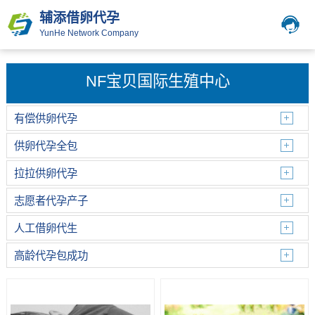
辅添借卵代孕
YunHe Network Company
NF宝贝国际生殖中心
有偿供卵代孕
供卵代孕全包
拉拉供卵代孕
志愿者代孕产子
人工借卵代生
高龄代孕包成功