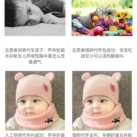
志愿者供卵代生孩子：怀孕妊娠
志愿者借卵代怀包成功：宝宝吃
合并新生儿呼吸性酸中毒怎么改
绿豆沙可以清热解毒吗
善通气
人工供卵代孕包成功：怀孕妊娠
借卵代怀全包：孕期妊娠合并新