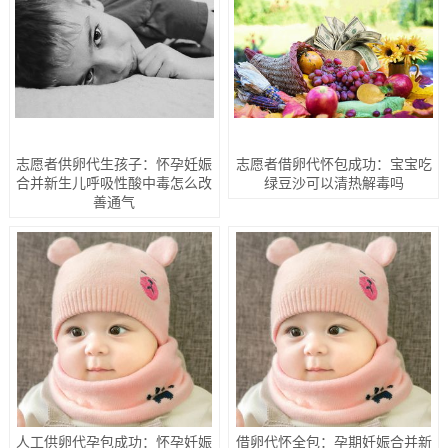
志愿者供卵代生孩子：怀孕妊娠
志愿者借卵代怀包成功：宝宝吃
合并新生儿呼吸性酸中毒怎么改
绿豆沙可以清热解毒吗
善通气
人工供卵代孕包成功：怀孕妊娠
借卵代怀全包：孕期妊娠合并新