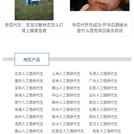
有偿代生：宝宝过敏休克怎么打
有偿代怀包成功:怀孕后期破水
肾上腺素急救
是什么感觉高位破水症状
地区产品
北京人工借卵代生
上海人工借卵代生
天津人工借卵代生
重庆人工借卵代生
吉林人工借卵代生
广州人工借卵代生
深圳人工借卵代生
佛山人工借卵代生
东莞人工借卵代生
珠海人工借卵代生
中山人工借卵代生
汕头人工借卵代生
南宁人工借卵代生
柳州人工借卵代生
南京人工借卵代生
南通人工借卵代生
苏州人工借卵代生
无锡人工借卵代生
徐州人工借卵代生
常州人工借卵代生
郑州人工借卵代生
洛阳人工借卵代生
长沙人工借卵代生
武汉人工借卵代生
唐山人工借卵代生
石家庄人工借卵代生
西安人工借卵代生