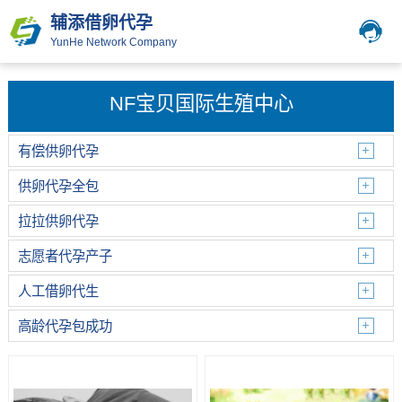
辅添借卵代孕
YunHe Network Company
NF宝贝国际生殖中心
有偿供卵代孕
供卵代孕全包
拉拉供卵代孕
志愿者代孕产子
人工借卵代生
高龄代孕包成功